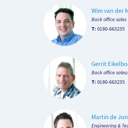
Wim van der 
Back office sales
T:
0180-663235
Gerrit Eikelb
Back office sales
T:
0180-663235
Martin de Jo
Engineering & Te