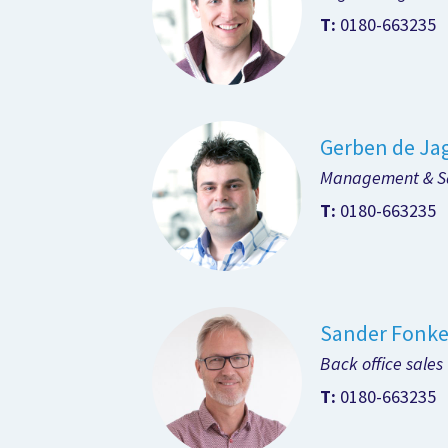
T:
0180-663235
Gerben de Ja
Management & S
T:
0180-663235
Sander Fonke
Back office sales
T:
0180-663235