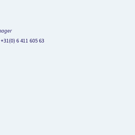
nager
+31(0) 6 411 605 63