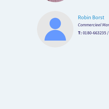
Robin Borst
Commercieel Ma
T:
0180-663235 / 