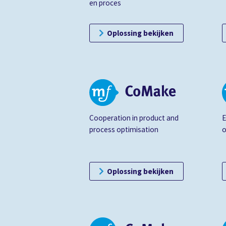
en proces
Oplossing bekijken
Cooperation in product and
E
process optimisation
o
Oplossing bekijken