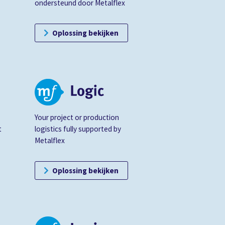
ondersteund door Metalflex
Oplossing bekijken
Your project or production
t
logistics fully supported by
Metalflex
Oplossing bekijken