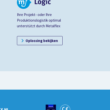
n
Ihre Projekt- oder Ihre
Produktionslogistik optimal
unterstützt durch Metalflex
Oplossing bekijken
X.NL