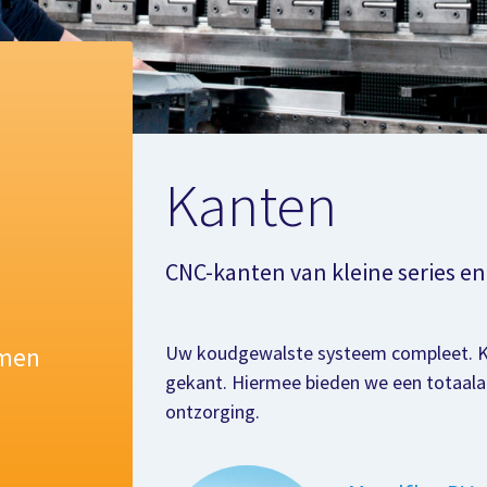
Kanten
CNC-kanten van kleine series en
Uw koudgewalste systeem compleet. Kle
emen
gekant. Hiermee bieden we een totaalaa
ontzorging.