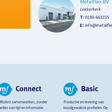
Metalflex BV
Lekkerkerk
T:
0180-663235
E:
info@metalfle
fficiënt samenwerken, zonder
Productie en levering van
erlies van tijd en informatie
koudgewalste profielen. Op