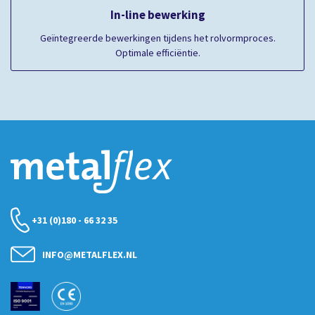
In-line bewerking
Geïntegreerde bewerkingen tijdens het rolvormproces.
Optimale efficiëntie.
+31 (0)180 - 66 32 35
INFO@METALFLEX.NL