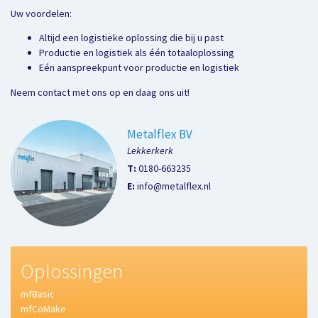
Uw voordelen:
Altijd een logistieke oplossing die bij u past
Productie en logistiek als één totaaloplossing
Eén aanspreekpunt voor productie en logistiek
Neem contact met ons op en daag ons uit!
Metalflex BV
Lekkerkerk
T:
0180-663235
E:
info@metalflex.nl
Oplossingen
mfBasic
mfCoMake