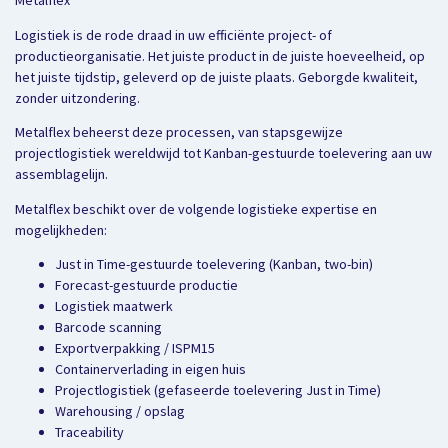
Metalflex
Logistiek is de rode draad in uw efficiënte project- of
productieorganisatie. Het juiste product in de juiste hoeveelheid, op
het juiste tijdstip, geleverd op de juiste plaats. Geborgde kwaliteit,
zonder uitzondering.
Metalflex beheerst deze processen, van stapsgewijze
projectlogistiek wereldwijd tot Kanban-gestuurde toelevering aan uw
assemblagelijn.
Metalflex beschikt over de volgende logistieke expertise en
mogelijkheden:
Just in Time-gestuurde toelevering (Kanban, two-bin)
Forecast-gestuurde productie
Logistiek maatwerk
Barcode scanning
Exportverpakking / ISPM15
Containerverlading in eigen huis
Projectlogistiek (gefaseerde toelevering Just in Time)
Warehousing / opslag
Traceability