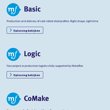
Production and delivery of cold-rolled steel profiles. Right shape, right time
Oplossing bekijken
Your project or production logistics fully supported by Metalflex
Oplossing bekijken