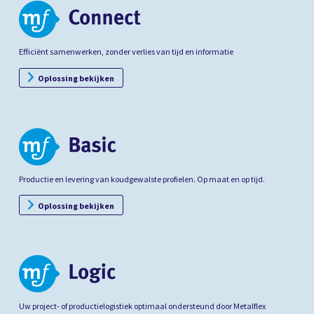
Efficiënt samenwerken, zonder verlies van tijd en informatie
Oplossing bekijken
Productie en levering van koudgewalste profielen. Op maat en op tijd.
Oplossing bekijken
Uw project- of productielogistiek optimaal ondersteund door Metalflex