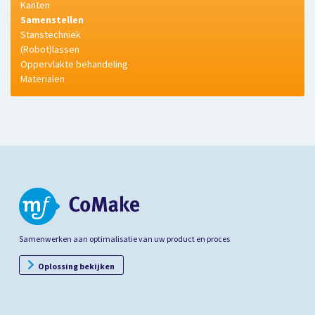
Kanten
Samenstellen
Stanstechniek
(Robot)lassen
Oppervlakte behandeling
Materialen
Samenwerken aan optimalisatie van uw product en proces
Oplossing bekijken