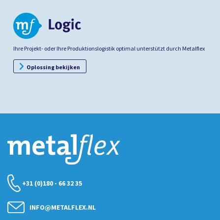
Ihre Projekt- oder Ihre Produktionslogistik optimal unterstützt durch Metalflex
Oplossing bekijken
+31 (0)180 - 66 32 35
INFO@METALFLEX.NL